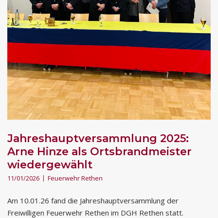
Jahreshauptversammlung 2025:
Arne Hinze als Ortsbrandmeister
wiedergewählt
11/01/2026
Feuerwehr Rethen
Am 10.01.26 fand die Jahreshauptversammlung der
Freiwilligen Feuerwehr Rethen im DGH Rethen statt.