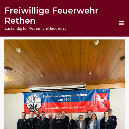
Skip
Freiwillige Feuerwehr
to
content
Rethen
M
Zuständig für Rethen und Eickhorst