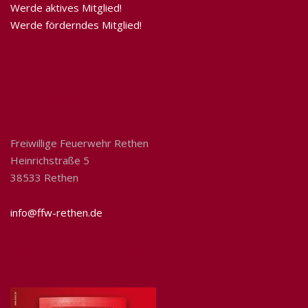
Werde aktives Mitglied!
Werde förderndes Mitglied!
Kontakt
Freiwillige Feuerwehr Rethen
Heinrichstraße 5
38533 Rethen
info@ffw-rethen.de
Jetzt mitmachen!