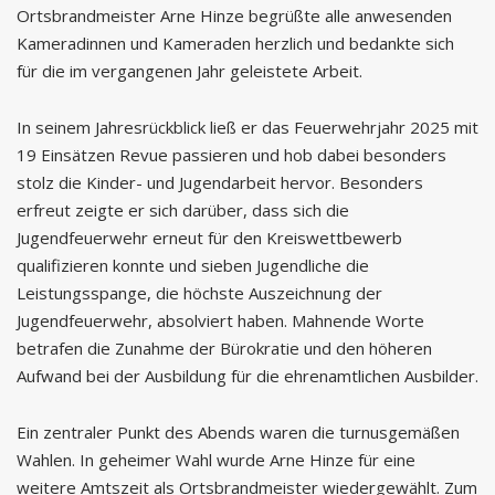
Ortsbrandmeister Arne Hinze begrüßte alle anwesenden
Kameradinnen und Kameraden herzlich und bedankte sich
für die im vergangenen Jahr geleistete Arbeit.
In seinem Jahresrückblick ließ er das Feuerwehrjahr 2025 mit
19 Einsätzen Revue passieren und hob dabei besonders
stolz die Kinder- und Jugendarbeit hervor. Besonders
erfreut zeigte er sich darüber, dass sich die
Jugendfeuerwehr erneut für den Kreiswettbewerb
qualifizieren konnte und sieben Jugendliche die
Leistungsspange, die höchste Auszeichnung der
Jugendfeuerwehr, absolviert haben. Mahnende Worte
betrafen die Zunahme der Bürokratie und den höheren
Aufwand bei der Ausbildung für die ehrenamtlichen Ausbilder.
Ein zentraler Punkt des Abends waren die turnusgemäßen
Wahlen. In geheimer Wahl wurde Arne Hinze für eine
weitere Amtszeit als Ortsbrandmeister wiedergewählt. Zum