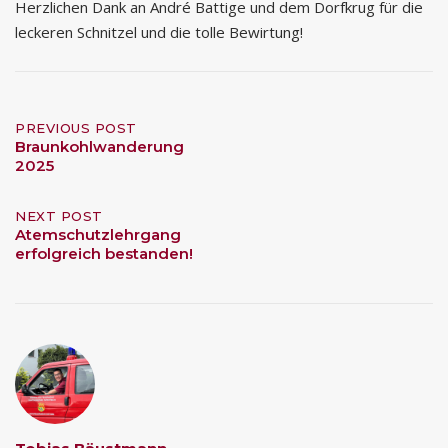
Herzlichen Dank an André Battige und dem Dorfkrug für die
leckeren Schnitzel und die tolle Bewirtung!
Post
PREVIOUS POST
Braunkohlwanderung
2025
navigation
NEXT POST
Atemschutzlehrgang
erfolgreich bestanden!