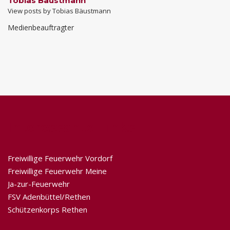
Tobias Bäustmann
View posts by Tobias Bäustmann
Medienbeauftragter
Interessante Links
Freiwillige Feuerwehr Vordorf
Freiwillige Feuerwehr Meine
Ja-zur-Feuerwehr
FSV Adenbüttel/Rethen
Schützenkorps Rethen