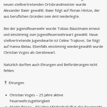
neuen stellvertretenden Ortsbrandmeister wurde
Alexander Baier gewählt. Baier folgt auf Florian Hintze, der
aus beruflichen Gründen sein Amt niederlegte.
Bei der Jugendfeuerwehr wurde Tobias Bäustmann erneut
und einstimmig zum Jugendfeuerwehrwart gewählt. Neue
stellvertretende Jugendwartin ist Celine Trajkovic. Sie folgt
auf Hanna Bielau. Ebenfalls einstimmig wiedergewählt wurde
Christian Voges als Gerätewart.
Natürlich durften auch Ehrungen und Beförderungen nicht
fehlen:
Ehrungen
Christian Voges – 25 Jahre aktive
Feuerwehrzugehörigkeit
Martin Bosse – 60 Jahre Mitgliedschaft in der Feuerwehr