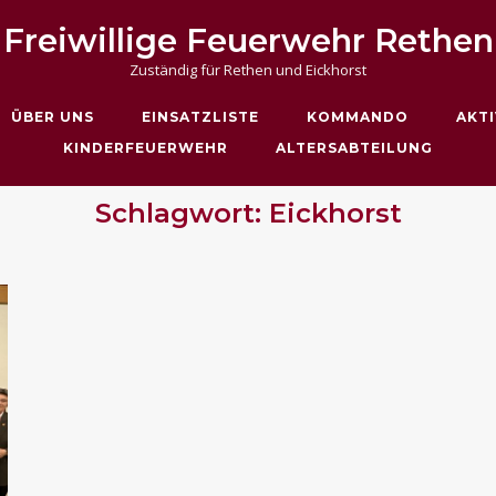
Freiwillige Feuerwehr Rethen
Zuständig für Rethen und Eickhorst
ÜBER UNS
EINSATZLISTE
KOMMANDO
AKTI
KINDERFEUERWEHR
ALTERSABTEILUNG
Schlagwort:
Eickhorst