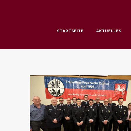
Skip
to
content
STARTSEITE
AKTUELLES