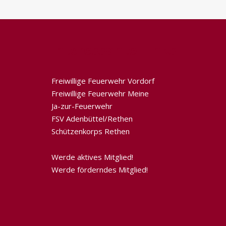
Interessante Links
Freiwillige Feuerwehr Vordorf
Freiwillige Feuerwehr Meine
Ja-zur-Feuerwehr
FSV Adenbüttel/Rethen
Schützenkorps Rethen
Werde aktives Mitglied!
Werde förderndes Mitglied!