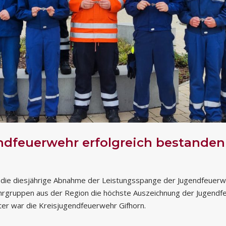
ndfeuerwehr erfolgreich bestanden
 die diesjährige Abnahme der Leistungsspange der Jugendfeuerwe
rgruppen aus der Region die höchste Auszeichnung der Jugendf
er war die Kreisjugendfeuerwehr Gifhorn.