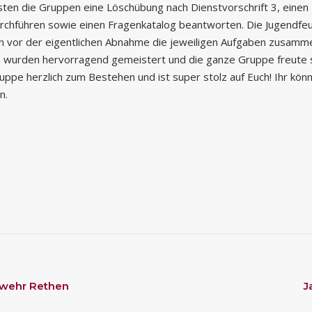
en die Gruppen eine Löschübung nach Dienstvorschrift 3, einen 
durchführen sowie einen Fragenkatalog beantworten. Die Jugendf
 vor der eigentlichen Abnahme die jeweiligen Aufgaben zusammen
ben wurden hervorragend gemeistert und die ganze Gruppe freute s
uppe herzlich zum Bestehen und ist super stolz auf Euch! Ihr könn
n.
rwehr Rethen
J