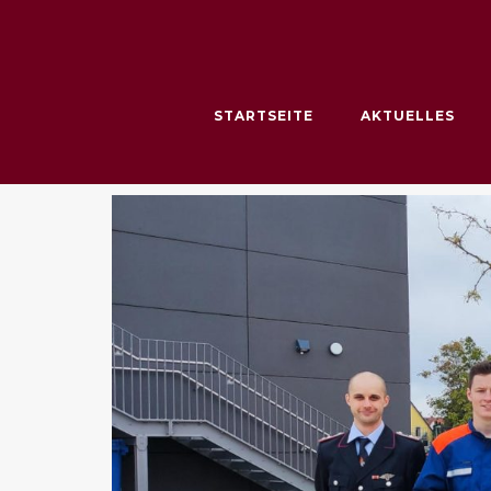
Skip
to
content
STARTSEITE
AKTUELLES