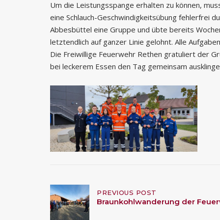
Um die Leistungsspange erhalten zu können, musst
eine Schlauch-Geschwindigkeitsübung fehlerfrei 
Abbesbüttel eine Gruppe und übte bereits Wochen
letztendlich auf ganzer Linie gelohnt. Alle Aufga
Die Freiwillige Feuerwehr Rethen gratuliert der Gr
bei leckerem Essen den Tag gemeinsam ausklinge
Post
PREVIOUS POST
Braunkohlwanderung der Feue
navigation