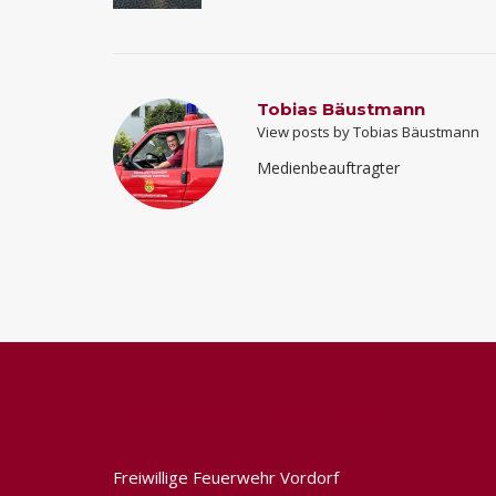
Tobias Bäustmann
View posts by Tobias Bäustmann
Medienbeauftragter
Interessante Links
Freiwillige Feuerwehr Vordorf