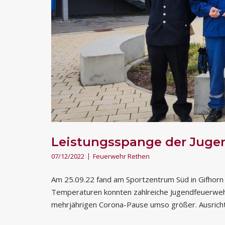
Leistungsspange der Juge
07/12/2022
Feuerwehr Rethen
Am 25.09.22 fand am Sportzentrum Süd in Gifhorn
Temperaturen konnten zahlreiche Jugendfeuerweh
mehrjährigen Corona-Pause umso größer. Ausricht