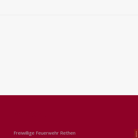
Kontakt
Freiwillige Feuerwehr Rethen